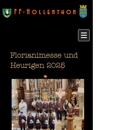
FF-Hollenthon
Florianimesse und
Heurigen 2025