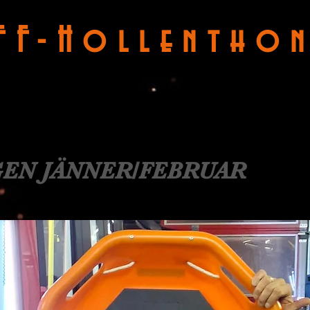
FF-Hollentho
EN JÄNNER/FEBRUAR