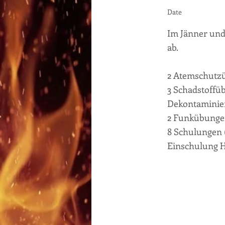
Date
Im Jänner und
ab.
2 Atemschutzü
3 Schadstoffü
Dekontaminier
2 Funkübunge
8 Schulungen 
Einschulung 