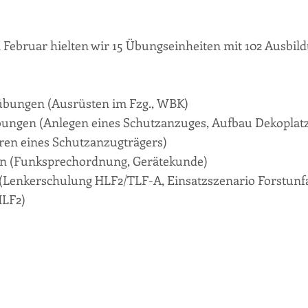
 Februar hielten wir 15 Übungseinheiten mit 102 Ausbi
bungen (Ausrüsten im Fzg., WBK)
bungen (Anlegen eines Schutzanzuges, Aufbau Dekoplat
en eines Schutzanzugträgers)
n (Funksprechordnung, Gerätekunde)
(Lenkerschulung HLF2/TLF-A, Einsatzszenario Forstunfa
HLF2)