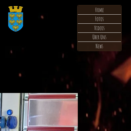
Home
n
Fotos
Videos
Über Uns
News